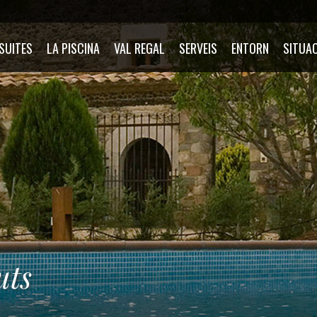
 SUITES
LA PISCINA
VAL REGAL
SERVEIS
ENTORN
SITUA
uts