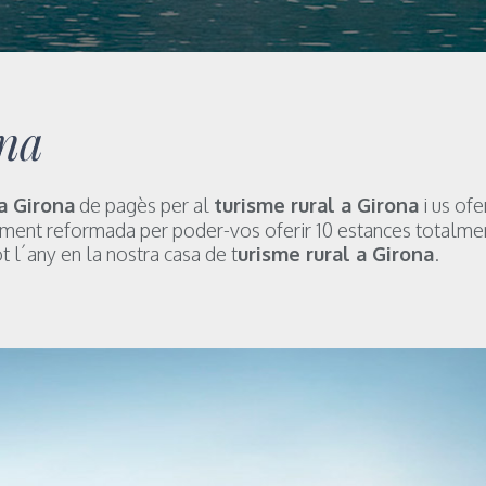
ona
 a Girona
de pagès per al
turisme rural a Girona
i us ofe
lment reformada per poder-vos oferir 10 estances totalme
t l´any en la nostra casa de t
urisme rural a Girona
.