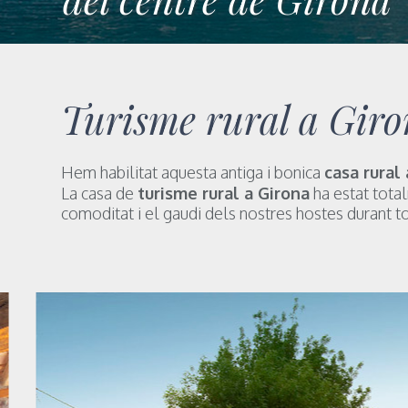
Turisme rural a Gir
Hem habilitat aquesta antiga i bonica
casa rural
La casa de
turisme rural a Girona
ha estat tota
comoditat i el gaudi dels nostres hostes durant to