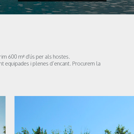
rim 600 m² d'ús per als hostes.
nt equipades i plenes d’encant. Procurem la