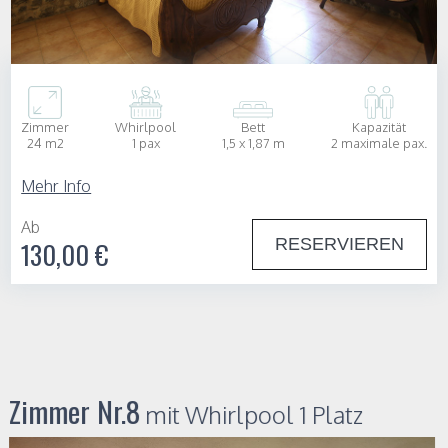
Zimmer
Whirlpool
Bett
Kapazität
24 m2
1 pax
1,5 x 1,87 m
2 maximale pax.
Mehr Info
Ab
RESERVIEREN
130,00 €
Zimmer Nr.8
mit Whirlpool 1 Platz