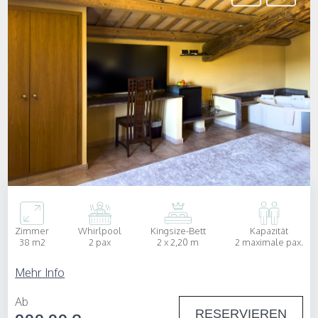
Zimmer
Whirlpool
Kingsize-Bett
Kapazität
38 m2
2 pax
2 x 2,20 m
2 maximale pax.
Mehr Info
Ab
RESERVIEREN