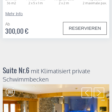
36 m2
2 x 5 x 1 m
2 x 2 m
2 maximale pax.
Mehr Info
Ab
RESERVIEREN
300,00 €
Suite Nr.6
mit Klimatisiert private
Schwimmbecken