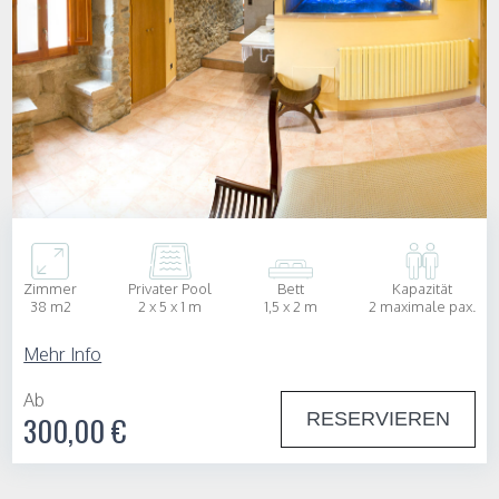
Zimmer
Privater Pool
Bett
Kapazität
38 m2
2 x 5 x 1 m
1,5 x 2 m
2 maximale pax.
Mehr Info
Ab
RESERVIEREN
300,00 €