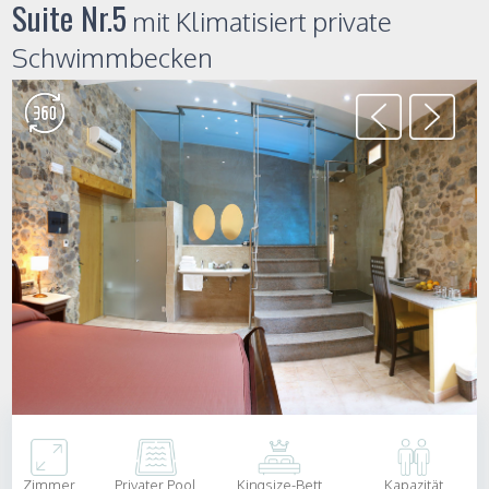
Suite Nr.5
mit Klimatisiert private
Schwimmbecken
Zimmer
Privater Pool
Kingsize-Bett
Kapazität