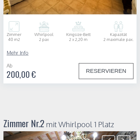
Zimmer
Whirlpool
Kingsize-Bett
Kapazität
40 m2
2 pax
2 x 2,20 m
2 maximale pax.
Mehr Info
Ab
RESERVIEREN
200,00 €
Zimmer Nr.2
mit Whirlpool 1 Platz