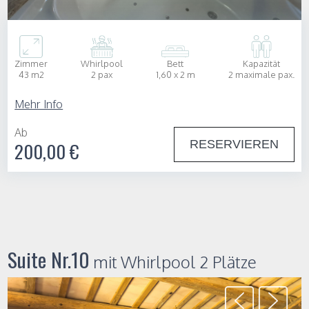
Zimmer
Whirlpool
Bett
Kapazität
43 m2
2 pax
1,60 x 2 m
2 maximale pax.
Mehr Info
Ab
RESERVIEREN
200,00 €
Suite Nr.10
mit Whirlpool 2 Plätze