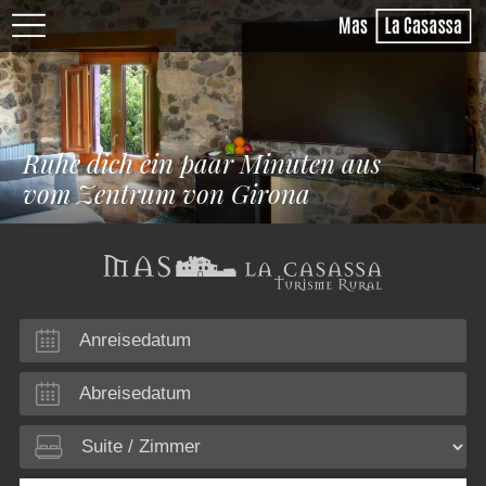
Ruhe dich ein paar Minuten aus
vom Zentrum von Girona