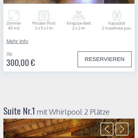
Zimmer
Privater Pool
Kingsize-Bett
Kapazität
40 m2
2 x 5 x 1 m
2 x 2 m
2 maximale pax.
Mehr Info
Ab
RESERVIEREN
300,00 €
Suite Nr.1
mit Whirlpool 2 Plätze