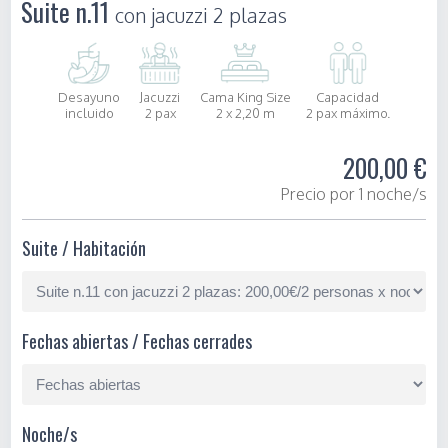
Suite n.11
con jacuzzi 2 plazas
Desayuno
Jacuzzi
Cama King Size
Capacidad
incluido
2 pax
2 x 2,20 m
2 pax máximo.
200,00 €
Precio por 1 noche/s
Suite / Habitación
Fechas abiertas / Fechas cerrades
Noche/s