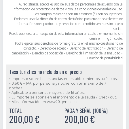
Al registrarse, acepta el uso de sus datos personales de acuerdo con la
información de protección de datos y con las condiciones generales de uso.
Los campos marcados con un asterisco (*) son obligatorios.
Podemos usar la dirección de correo electrónico para enviar newsletters de
información sobre productos y servicios comprendidos en nuestro objeto
social.
Puede oponerse a la recepción de esta información en cualquier momento sin
incurrir en ningún coste.
Podrá ejercer sus derechos de forma gratuita en el mismo cuestionario de
contacto. • Derecho de acceso • Derecho de rectificación • Derecho de
cancelación • Derecho de oposición • Derecho de limitación de la finalidad •
Derecho de portabilidad
Tasa turística no incluida en el precio
• Impuesto sobre las estancias en establecimientos turísticos.
• 0,60 € + IVA, por persona y noche, con un máximo de 7
noches.
• Aplicable a personas mayores de 16 años.
• El importe se abona en el momento de la salida / Check out.
• Más información en
www20.gencat.cat
TOTAL
PAGA Y SEÑAL (100%)
200,00 €
200,00 €