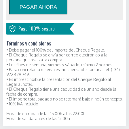
PAGAR AHORA
Pago 100% seguro
Términos y condiciones
• Debe pagar el
100%
del importe del Cheque Regalo.
• El Cheque Regalo se envía por correo electrónico a la
persona que realiza la compra.
• Los fines de semana, viernes y sábado, mínimo 2 noches.
• Para concretar la reserva es indispensable llamar al tel. (+34)
972 429 749.
• Es imprescindible la presentación del Cheque Regalo al
llegar al hotel.
• El Cheque Regalo tiene una caducidad de un año desde la
fecha de compra.
•
El importe total pagado no se retornará bajo ningún concepto.
• 10% IVA incluído
Hora de entrada: de las 15:00h a las 22:00h
Hora de salida: antes de las 12:00h