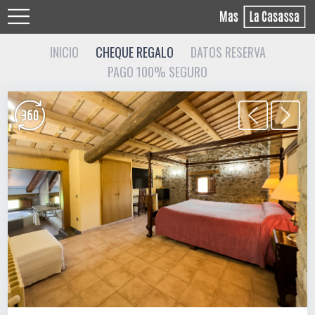
INICIO
CHEQUE REGALO
DATOS RESERVA
PAGO 100% SEGURO