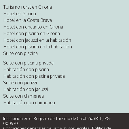
Turismo rural en Girona
Hotel en Girona
Hotel en la Costa Brava
Hotel con encanto en Girona
Hotel con piscina en Girona
Hotel con jacuzzi en la habitación
Hotel con piscina en la habitación
Suite con piscina
Suite con piscina privada
Habitación con piscina
Habitación con piscina privada
Suite con jacuzzi
Habitación con jacuzzi
Suite con chimenea
Habitación con chimenea
Inscripción en el Registro de Turismo de Cataluña (RTC) PG-
000570
Condiciones generales de uso y avisos legales
Política de