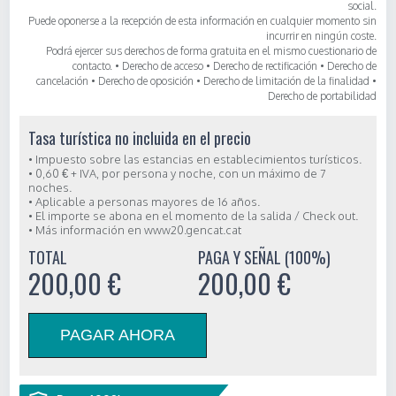
social.
Puede oponerse a la recepción de esta información en cualquier momento sin
incurrir en ningún coste.
Podrá ejercer sus derechos de forma gratuita en el mismo cuestionario de
contacto. • Derecho de acceso • Derecho de rectificación • Derecho de
cancelación • Derecho de oposición • Derecho de limitación de la finalidad •
Derecho de portabilidad
Tasa turística no incluida en el precio
• Impuesto sobre las estancias en establecimientos turísticos.
• 0,60 € + IVA, por persona y noche, con un máximo de 7
noches.
• Aplicable a personas mayores de 16 años.
• El importe se abona en el momento de la salida / Check out.
• Más información en
www20.gencat.cat
TOTAL
PAGA Y SEÑAL (100%)
200,00 €
200,00 €
PAGAR AHORA