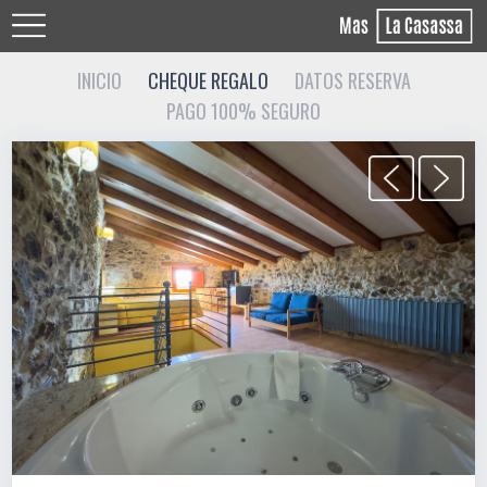
INICIO
CHEQUE REGALO
DATOS RESERVA
PAGO 100% SEGURO