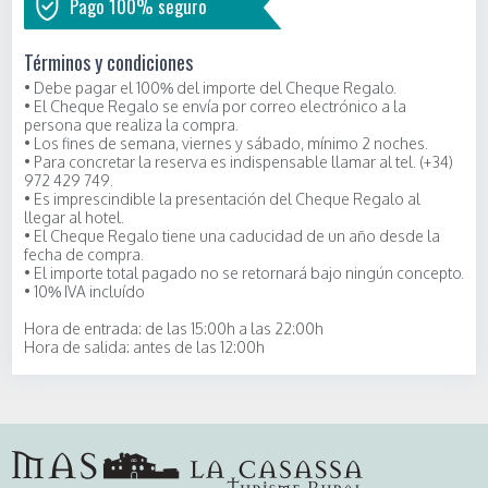
Pago 100% seguro
Términos y condiciones
• Debe pagar el
100%
del importe del Cheque Regalo.
• El Cheque Regalo se envía por correo electrónico a la
persona que realiza la compra.
• Los fines de semana, viernes y sábado, mínimo 2 noches.
• Para concretar la reserva es indispensable llamar al tel. (+34)
972 429 749.
• Es imprescindible la presentación del Cheque Regalo al
llegar al hotel.
• El Cheque Regalo tiene una caducidad de un año desde la
fecha de compra.
•
El importe total pagado no se retornará bajo ningún concepto.
• 10% IVA incluído
Hora de entrada: de las 15:00h a las 22:00h
Hora de salida: antes de las 12:00h