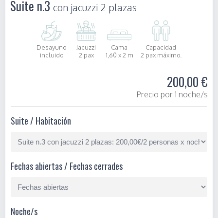
Suite n.3
con jacuzzi 2 plazas
Desayuno
Jacuzzi
Cama
Capacidad
incluido
2 pax
1,60 x 2 m
2 pax máximo.
200,00 €
Precio por 1 noche/s
Suite / Habitación
Fechas abiertas / Fechas cerrades
Noche/s